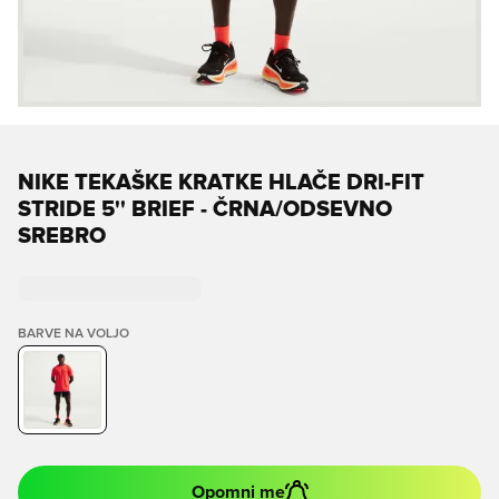
NIKE TEKAŠKE KRATKE HLAČE DRI-FIT
STRIDE 5'' BRIEF - ČRNA/ODSEVNO
SREBRO
BARVE NA VOLJO
Opomni me