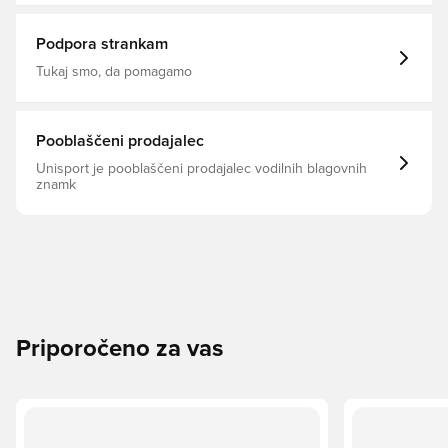
75% Recycled Polyester Fibers, Črna
Podpora strankam
Tukaj smo, da pomagamo
Pooblaščeni prodajalec
Unisport je pooblaščeni prodajalec vodilnih blagovnih
znamk
Priporočeno za vas