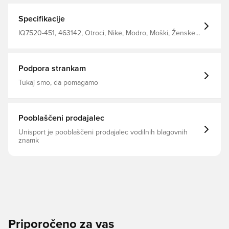
Specifikacije
IQ7520-451, 463142, Otroci, Nike, Modro, Moški, Ženske,
Kape
Podpora strankam
Tukaj smo, da pomagamo
Pooblaščeni prodajalec
Unisport je pooblaščeni prodajalec vodilnih blagovnih
znamk
Priporočeno za vas