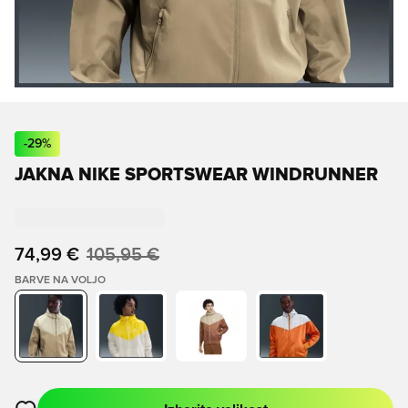
-
29
%
JAKNA NIKE SPORTSWEAR WINDRUNNER
74,99 €
105,95 €
BARVE NA VOLJO