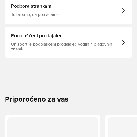
Podpora strankam
Tukaj smo, da pomagamo
Pooblaščeni prodajalec
Unisport je pooblaščeni prodajalec vodilnih blagovnih
znamk
Priporočeno za vas