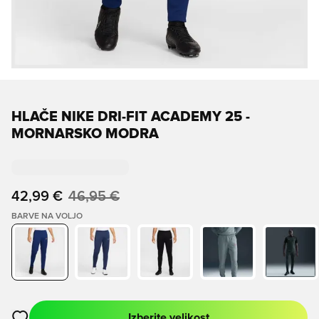
HLAČE NIKE DRI-FIT ACADEMY 25 -
MORNARSKO MODRA
42,99 €
46,95 €
BARVE NA VOLJO
Izberite velikost