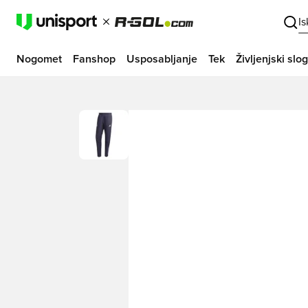
I
Nogomet
Fanshop
Usposabljanje
Tek
Življenjski slog