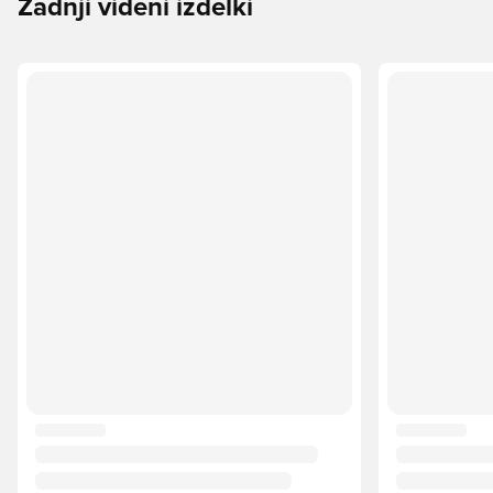
Zadnji videni izdelki