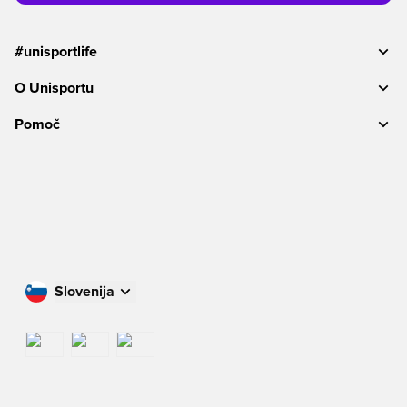
#unisportlife
O Unisportu
Pomoč
Slovenija