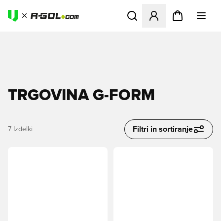
Odpre Modal za prijavo ali vp
TRGOVINA G-FORM
Filtri in sortiranje
7
Izdelki