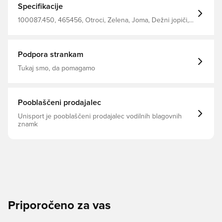
Specifikacije
100087.450, 465456, Otroci, Zelena, Joma, Dežni jopiči,
Brez nogavice
Podpora strankam
Tukaj smo, da pomagamo
Pooblaščeni prodajalec
Unisport je pooblaščeni prodajalec vodilnih blagovnih
znamk
Priporočeno za vas