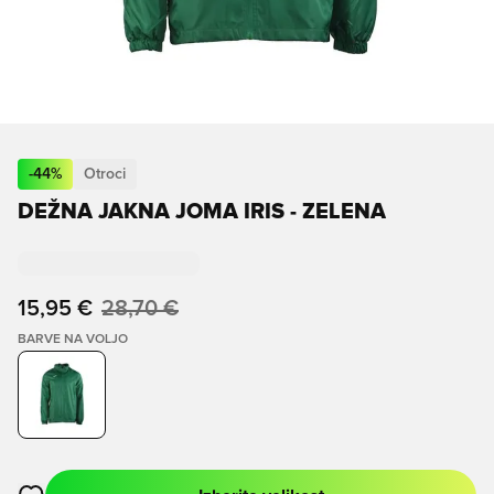
-
44
%
Otroci
DEŽNA JAKNA JOMA IRIS - ZELENA
15,95 €
28,70 €
BARVE NA VOLJO