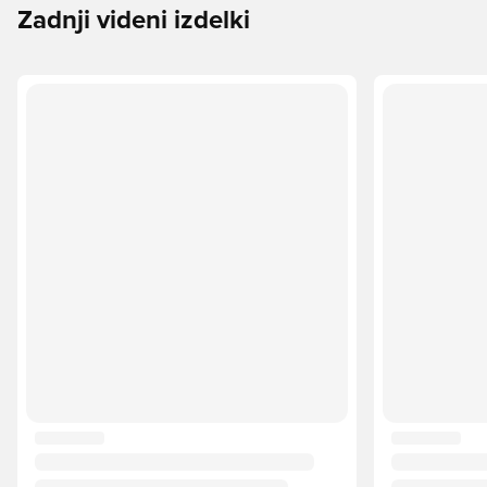
Zadnji videni izdelki