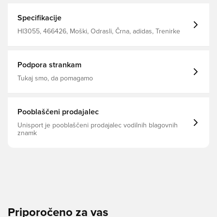
Specifikacije
HI3055, 466426, Moški, Odrasli, Črna, adidas, Trenirke
Podpora strankam
Tukaj smo, da pomagamo
Pooblaščeni prodajalec
Unisport je pooblaščeni prodajalec vodilnih blagovnih
znamk
Priporočeno za vas