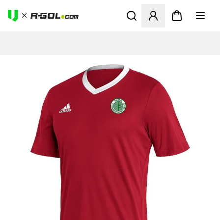
Odpre Modal za prijavo ali vp