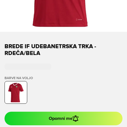
BREDE IF UDEBANETRSKA TRKA -
RDEČA/BELA
BARVE NA VOLJO
Opomni me