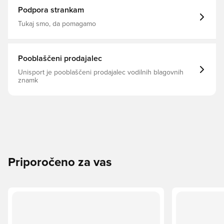
Podpora strankam
Tukaj smo, da pomagamo
Pooblaščeni prodajalec
Unisport je pooblaščeni prodajalec vodilnih blagovnih
znamk
Priporočeno za vas