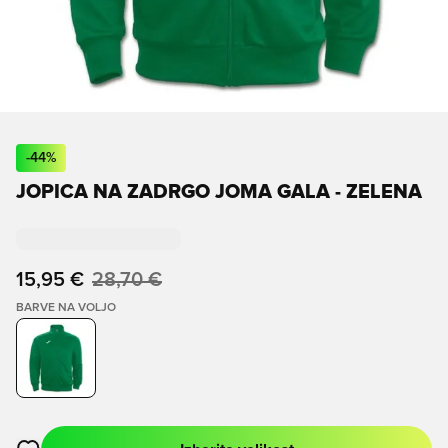
-
44
%
JOPICA NA ZADRGO JOMA GALA - ZELENA
15,95 €
28,70 €
BARVE NA VOLJO