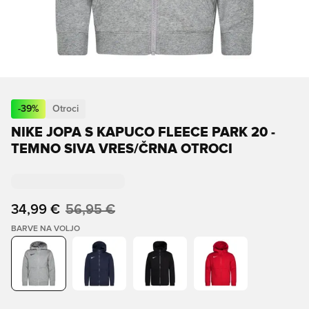
-
39
%
Otroci
NIKE JOPA S KAPUCO FLEECE PARK 20 -
TEMNO SIVA VRES/ČRNA OTROCI
34,99 €
56,95 €
BARVE NA VOLJO