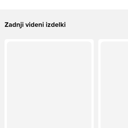
Zadnji videni izdelki