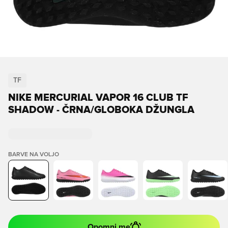
TF
NIKE MERCURIAL VAPOR 16 CLUB TF
SHADOW - ČRNA/GLOBOKA DŽUNGLA
BARVE NA VOLJO
Opomni me