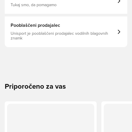
Tukaj smo, da pomagamo
Pooblaščeni prodajalec
Unisport je pooblaščeni prodajalec vodilnih blagovnih
znamk
Priporočeno za vas