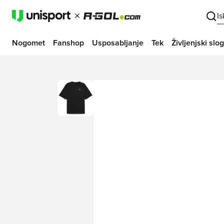
I
Nogomet
Fanshop
Usposabljanje
Tek
Življenjski slog