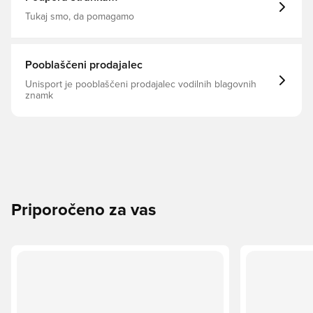
Tukaj smo, da pomagamo
Pooblaščeni prodajalec
Unisport je pooblaščeni prodajalec vodilnih blagovnih
znamk
Priporočeno za vas